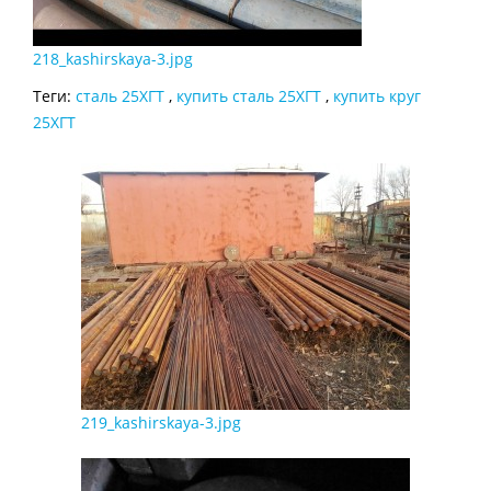
218_kashirskaya-3.jpg
Теги:
сталь 25ХГТ
,
купить сталь 25ХГТ
,
купить круг
25ХГТ
219_kashirskaya-3.jpg