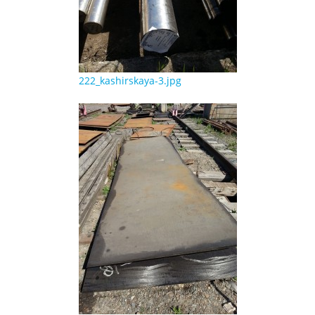
222_kashirskaya-3.jpg