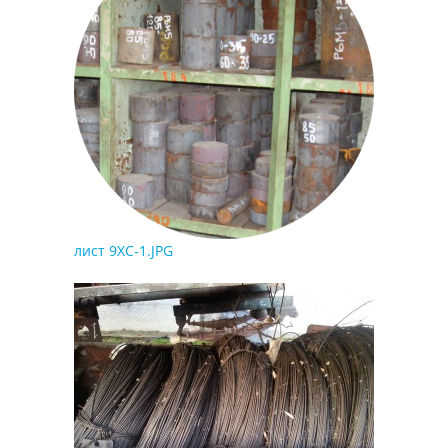
лист 9ХС-1.JPG