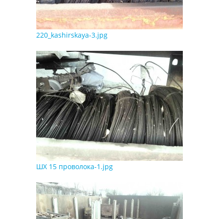
220_kashirskaya-3.jpg
ШХ 15 проволока-1.jpg