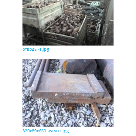
отводы-1.jpg
320х80х660 чугун1.jpg