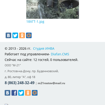
18ХГТ-1.jpg
© 2013 - 2026 гг.
Cтудия ИНВА
Работает под управлением-
Diafan.CMS
Сейчас на сайте: 12 гостей, 0 пользователей.
ООО "М-21"
г. Ростов-на-Дону, пр. Буденновский,
д. 80, литер "А", оф 18
8 (863) 248-32-49
|
m21rostov@mail.ru