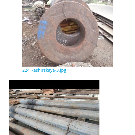
224_kashirskaya-3.jpg