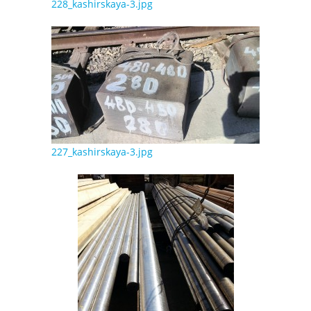
228_kashirskaya-3.jpg
227_kashirskaya-3.jpg