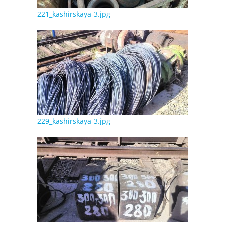
221_kashirskaya-3.jpg
229_kashirskaya-3.jpg